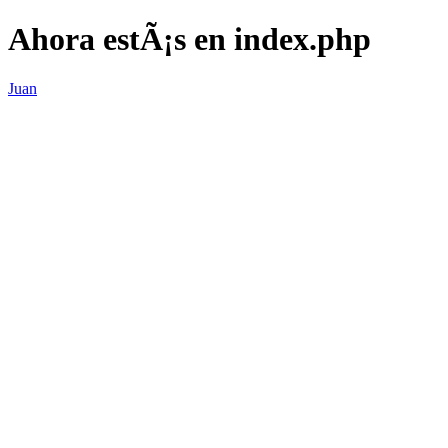
Ahora estÃ¡s en index.php
Juan